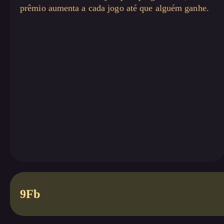
prêmio aumenta a cada jogo até que alguém ganhe.
9Fb