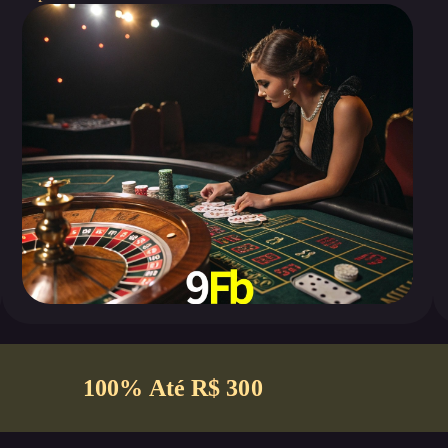
100% Até R$ 300